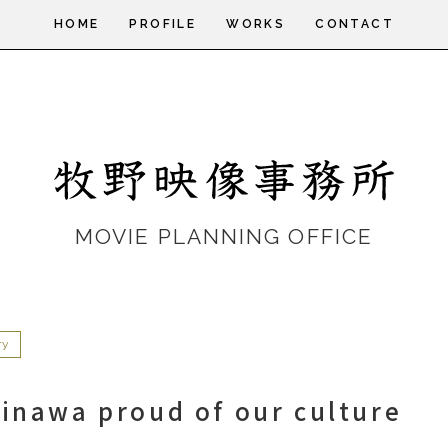
HOME
PROFILE
WORKS
CONTACT
MOVIE PLANNING OFFICE
ry
kinawa proud of our culture