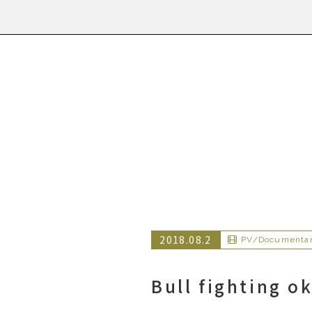
2018.08.2
PV/Documenta
Bull fighting o