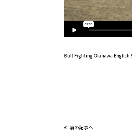
Bull Fighting Okinawa English 
前の記事へ