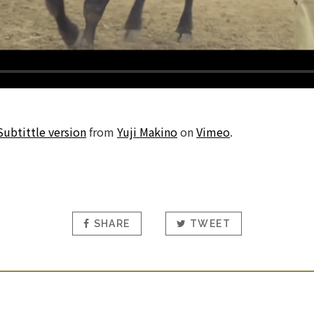
Subtittle version
from
Yuji Makino
on
Vimeo
.
SHARE
TWEET