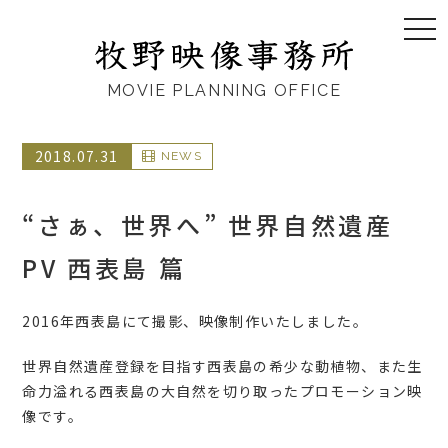
togg
navi
MOVIE PLANNING OFFICE
2018.07.31
NEWS
“さぁ、世界へ” 世界自然遺産
PV 西表島 篇
2016年西表島にて撮影、映像制作いたしました。
世界自然遺産登録を目指す西表島の希少な動植物、また生
命力溢れる西表島の大自然を切り取ったプロモーション映
像です。