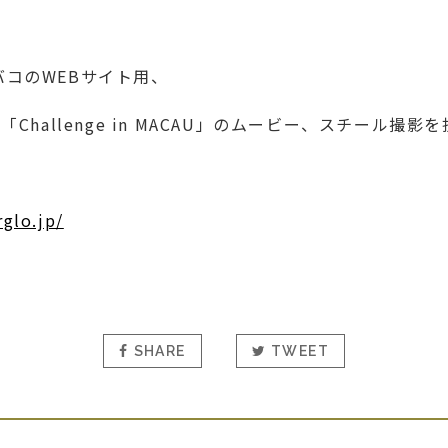
バコのWEBサイト用、
AII」、「Challenge in MACAU」のムービー、スチー
rglo.jp/
SHARE
TWEET