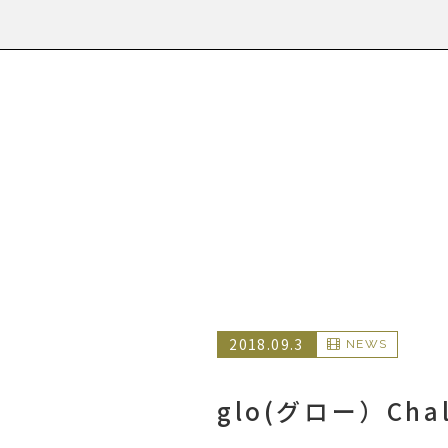
2018.09.3
NEWS
glo(グロー）Ch