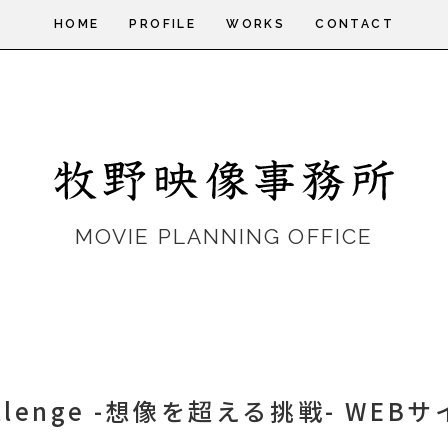
HOME
PROFILE
WORKS
CONTACT
MOVIE PLANNING OFFICE
allenge -想像を超える挑戦- WE